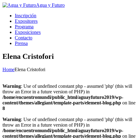
Agua y Futuro
Inscripción
Expositores
Programa
Exposiciones
Contacto
Prensa
Elena Cristofori
Home
Elena Cristofori
Warning
: Use of undefined constant php - assumed 'php' (this will
throw an Error in a future version of PHP) in
/home/encuentromundi/public_html/aguayfuturo2019/wp-
content/themes/allegiant/template-parts/element-blog.php
on line
8
Warning
: Use of undefined constant php - assumed 'php' (this will
throw an Error in a future version of PHP) in
/home/encuentromundi/public_html/aguayfuturo2019/wp-
content/themes/allegiant/template-parts/element-blog.php
on line